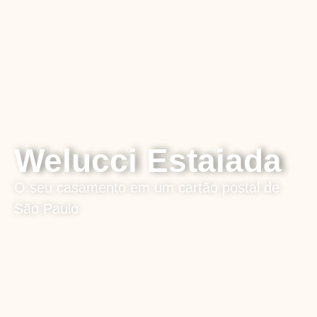
Welucci Estaiada
O seu casamento em um cartão postal de
São Paulo
Sobre o espaço