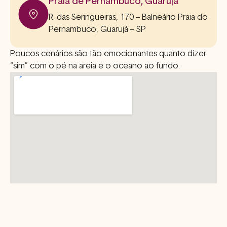
Praia de Pernambuco, Guarujá
R. das Seringueiras, 170 – Balneário Praia do
Pernambuco, Guarujá – SP
Poucos cenários são tão emocionantes quanto dizer
“sim” com
o pé na areia e
o oceano ao fundo.